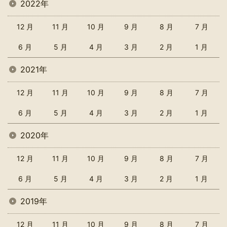
2022年
12 月
11 月
10 月
9 月
8 月
7 月
6 月
5 月
4 月
3 月
2 月
1 月
2021年
12 月
11 月
10 月
9 月
8 月
7 月
6 月
5 月
4 月
3 月
2 月
1 月
2020年
12 月
11 月
10 月
9 月
8 月
7 月
6 月
5 月
4 月
3 月
2 月
1 月
2019年
12 月
11 月
10 月
9 月
8 月
7 月