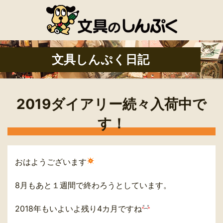
文具しんぷく日記
2019ダイアリー続々入荷中で
す！
おはようございます
8月もあと１週間で終わろうとしています。
2018年もいよいよ残り4カ月ですね