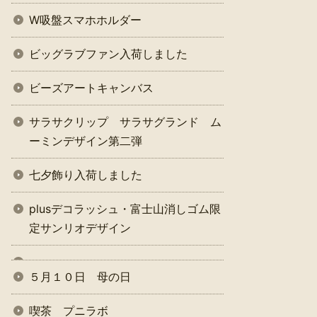
W吸盤スマホホルダー
ビッグラブファン入荷しました
ビーズアートキャンバス
サラサクリップ サラサグランド ム
ーミンデザイン第二弾
七夕飾り入荷しました
plusデコラッシュ・富士山消しゴム限
定サンリオデザイン
５月１０日 母の日
喫茶 プニラボ