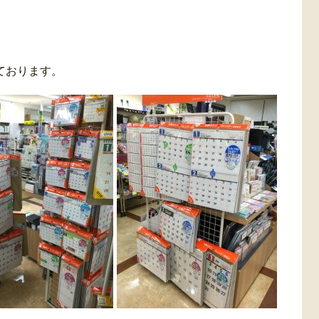
ております。