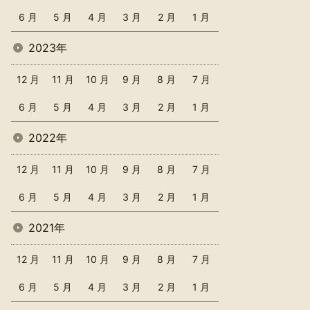
6 月
5 月
4 月
3 月
2 月
1 月
2023年
12 月
11 月
10 月
9 月
8 月
7 月
6 月
5 月
4 月
3 月
2 月
1 月
2022年
12 月
11 月
10 月
9 月
8 月
7 月
6 月
5 月
4 月
3 月
2 月
1 月
2021年
12 月
11 月
10 月
9 月
8 月
7 月
6 月
5 月
4 月
3 月
2 月
1 月