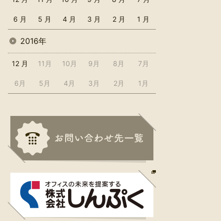
6 月
5 月
4 月
3 月
2 月
1 月
2016年
12 月
11月
10月
9月
8月
7月
6月
5月
4月
3月
2月
1月