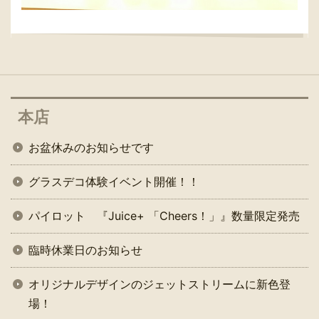
本店
お盆休みのお知らせです
グラスデコ体験イベント開催！！
パイロット 『Juice+ 「Cheers！」』数量限定発売
臨時休業日のお知らせ
オリジナルデザインのジェットストリームに新色登
場！