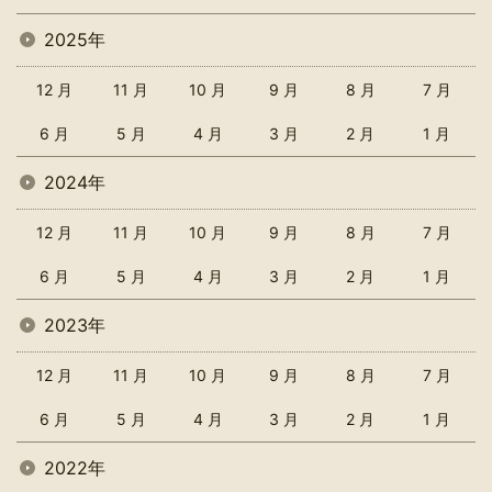
2025年
12 月
11 月
10 月
9 月
8 月
7 月
6 月
5 月
4 月
3 月
2 月
1 月
2024年
12 月
11 月
10 月
9 月
8 月
7 月
6 月
5 月
4 月
3 月
2 月
1 月
2023年
12 月
11 月
10 月
9 月
8 月
7 月
6 月
5 月
4 月
3 月
2 月
1 月
2022年