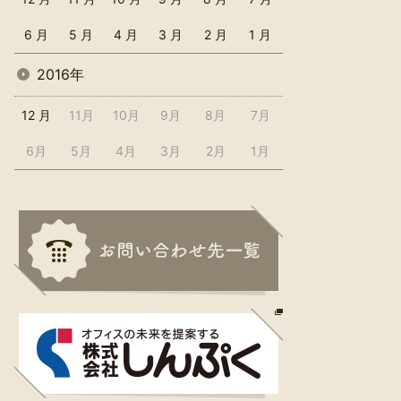
6 月
5 月
4 月
3 月
2 月
1 月
2016年
12 月
11月
10月
9月
8月
7月
6月
5月
4月
3月
2月
1月