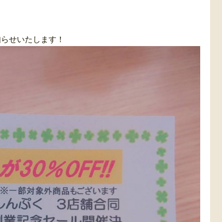
知らせいたします！