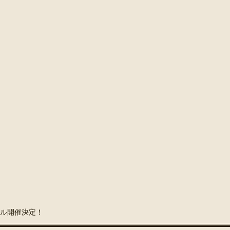
ール開催決定！