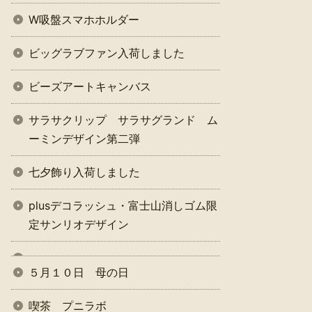
W吸盤スマホホルダー
ビッグラブファン入荷しました
ビーズアートキャンバス
サラサクリップ サラサグランド ム
ーミンデザイン第二弾
七夕飾り入荷しました
plusデコラッシュ・富士山消しゴム限
定サンリオデザイン
５月１０日 母の日
喫茶 プニラボ