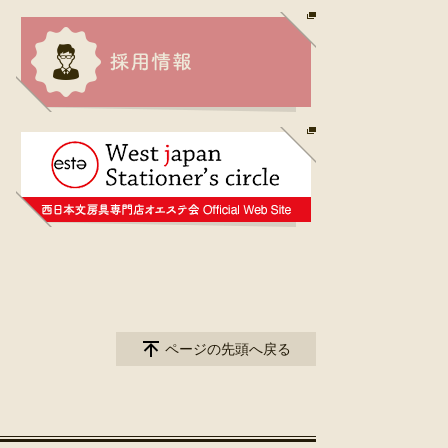
ページの先頭へ戻る