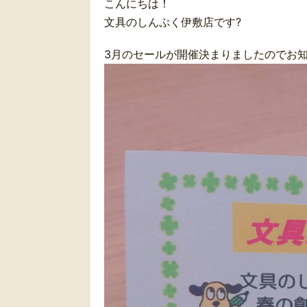
こんにちは！
文具のしんぷく伊敷店です?
3月のセールが開催決まりましたのでお