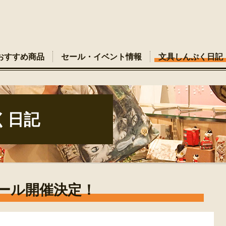
おすすめ商品
セール・イベント情報
文具しんぷく日記
く日記
ール開催決定！