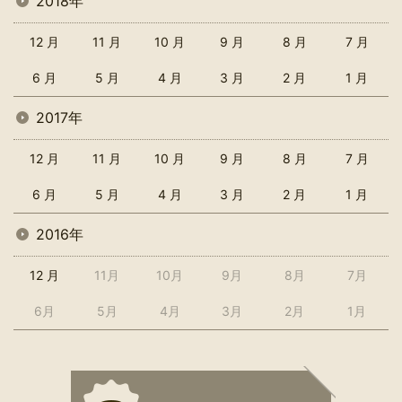
2018年
12 月
11 月
10 月
9 月
8 月
7 月
6 月
5 月
4 月
3 月
2 月
1 月
2017年
12 月
11 月
10 月
9 月
8 月
7 月
6 月
5 月
4 月
3 月
2 月
1 月
2016年
12 月
11月
10月
9月
8月
7月
6月
5月
4月
3月
2月
1月