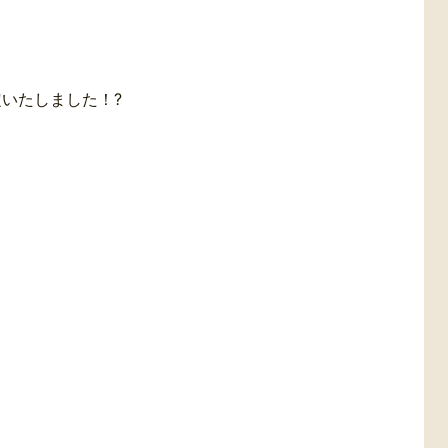
いたしました！?