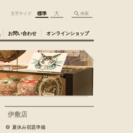
大
標準
文字サイズ
検索
お問い合わせ
オンラインショップ
伊敷店
夏休み宿題準備