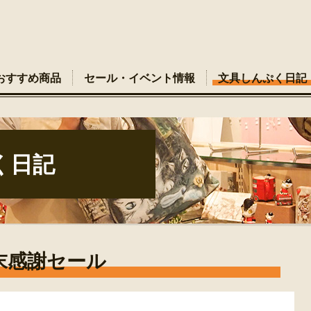
おすすめ商品
セール・イベント情報
文具しんぷく日記
く日記
末感謝セール