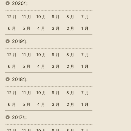
2020年
12 月
11 月
10 月
9 月
8 月
7 月
6 月
5 月
4 月
3 月
2 月
1 月
2019年
12 月
11 月
10 月
9 月
8 月
7 月
6 月
5 月
4 月
3 月
2 月
1 月
2018年
12 月
11 月
10 月
9 月
8 月
7 月
6 月
5 月
4 月
3 月
2 月
1 月
2017年
12 月
11 月
10 月
9 月
8 月
7 月