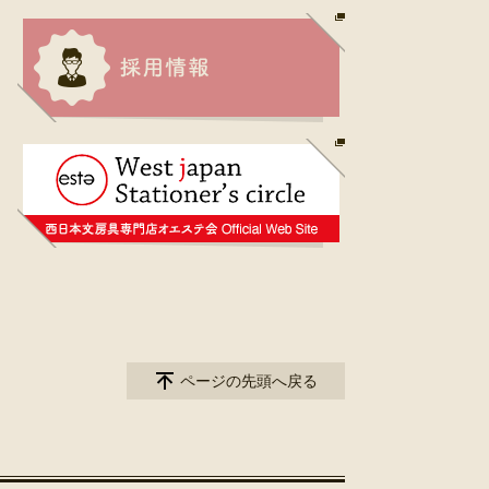
ページの先頭へ戻る