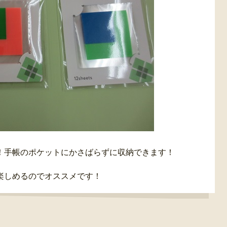
！手帳のポケットにかさばらずに収納できます！
楽しめるのでオススメです！