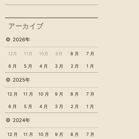
アーカイブ
2026年
12月
11月
10月
9月
8 月
7 月
6 月
5 月
4 月
3 月
2 月
1 月
2025年
12 月
11 月
10 月
9 月
8 月
7 月
6 月
5 月
4 月
3 月
2 月
1 月
2024年
12 月
11 月
10 月
9 月
8 月
7 月