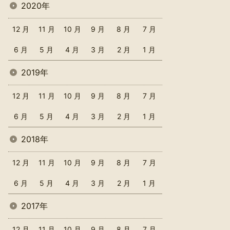
2020年
12 月
11 月
10 月
9 月
8 月
7 月
6 月
5 月
4 月
3 月
2 月
1 月
2019年
12 月
11 月
10 月
9 月
8 月
7 月
6 月
5 月
4 月
3 月
2 月
1 月
2018年
12 月
11 月
10 月
9 月
8 月
7 月
6 月
5 月
4 月
3 月
2 月
1 月
2017年
12 月
11 月
10 月
9 月
8 月
7 月