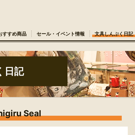
おすすめ商品
セール・イベント情報
文具しんぷく日記
く日記
igiru Seal