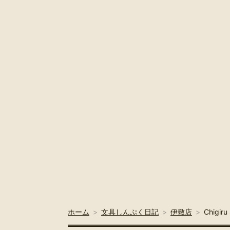
ホーム
文具しんぷく日記
伊敷店
Chigiru