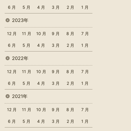
6 月
5 月
4 月
3 月
2 月
1 月
2023年
12 月
11 月
10 月
9 月
8 月
7 月
6 月
5 月
4 月
3 月
2 月
1 月
2022年
12 月
11 月
10 月
9 月
8 月
7 月
6 月
5 月
4 月
3 月
2 月
1 月
2021年
12 月
11 月
10 月
9 月
8 月
7 月
6 月
5 月
4 月
3 月
2 月
1 月