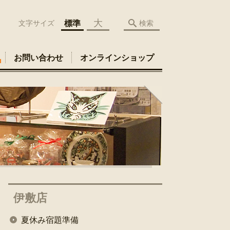
大
標準
文字サイズ
検索
お問い合わせ
オンラインショップ
伊敷店
夏休み宿題準備