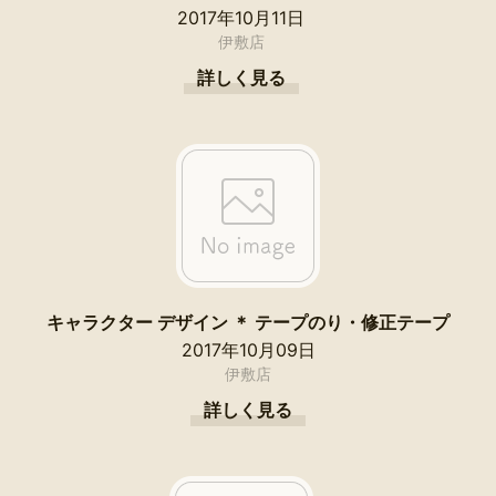
2017年10月11日
伊敷店
詳しく見る
キャラクター デザイン ＊ テープのり・修正テープ
2017年10月09日
伊敷店
詳しく見る