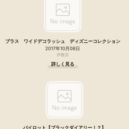
プラス ワイドデコラッシュ ディズニーコレクション
2017年10月08日
伊敷店
詳しく見る
パイロット【ブラックダイアリー！？】