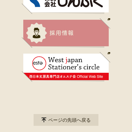
ページの先頭へ戻る