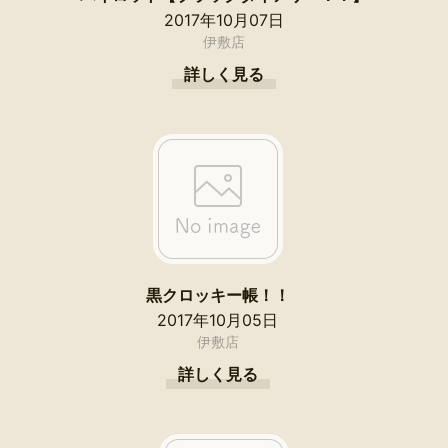
2017年10月07日
伊敷店
詳しく見る
黒クロッキー帳！！
2017年10月05日
伊敷店
詳しく見る