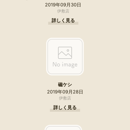
2019年09月30日
伊敷店
詳しく見る
磁ケシ
2019年09月28日
伊敷店
詳しく見る