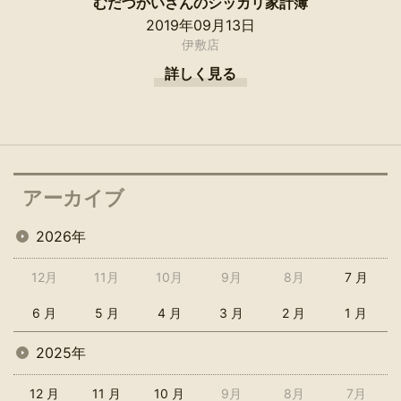
むだづかいさんのシッカリ家計簿
2019年09月13日
伊敷店
詳しく見る
アーカイブ
2026年
12月
11月
10月
9月
8月
7 月
6 月
5 月
4 月
3 月
2 月
1 月
2025年
12 月
11 月
10 月
9月
8月
7月