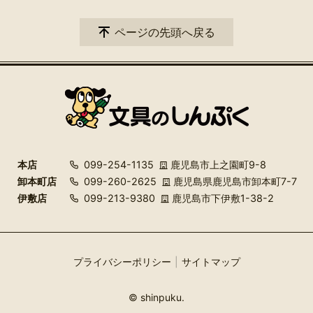
ページの先頭へ戻る
本店
099-254-1135
鹿児島市上之園町9-8
卸本町店
099-260-2625
鹿児島県鹿児島市卸本町7-7
伊敷店
099-213-9380
鹿児島市下伊敷1-38-2
プライバシーポリシー
サイトマップ
© shinpuku.