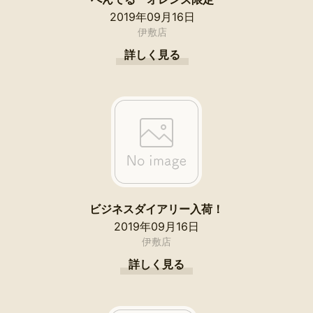
2019年09月16日
伊敷店
詳しく見る
ビジネスダイアリー入荷！
2019年09月16日
伊敷店
詳しく見る