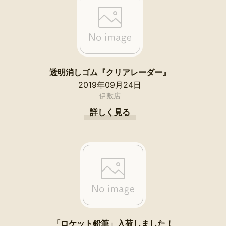
透明消しゴム『クリアレーダー』
2019年09月24日
伊敷店
詳しく見る
「ロケット鉛筆」入荷しました！