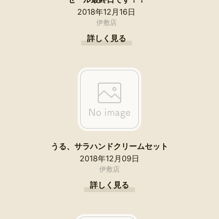
2018年12月16日
伊敷店
詳しく見る
うる、サラハンドクリームセット
2018年12月09日
伊敷店
詳しく見る