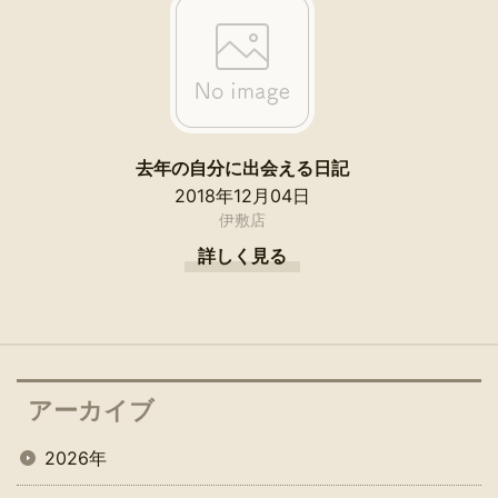
去年の自分に出会える日記
2018年12月04日
伊敷店
詳しく見る
アーカイブ
2026年