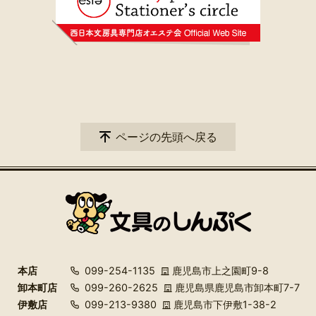
ページの先頭へ戻る
本店
099-254-1135
鹿児島市上之園町9-8
卸本町店
099-260-2625
鹿児島県鹿児島市卸本町7-7
伊敷店
099-213-9380
鹿児島市下伊敷1-38-2