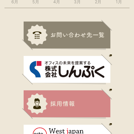
6月
5月
4月
3月
2月
1月