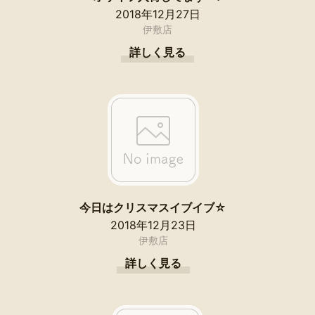
2018年12月27日
伊敷店
詳しく見る
今日はクリスマスイブイブ☆
2018年12月23日
伊敷店
詳しく見る