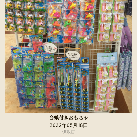
台紙付きおもちゃ
2022年05月18日
伊敷店