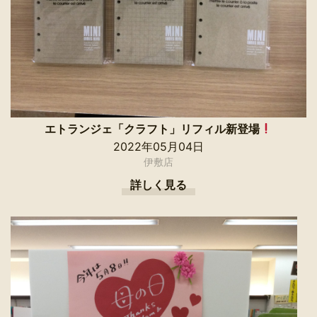
エトランジェ「クラフト」リフィル新登場
2022年05月04日
伊敷店
詳しく見る