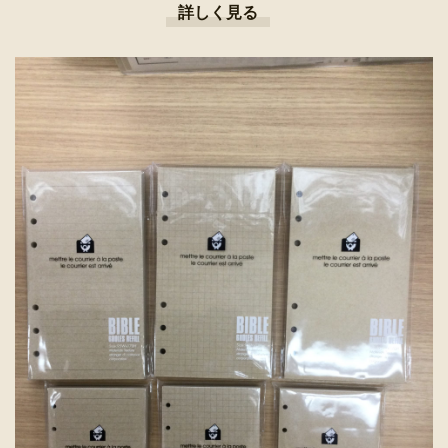
詳しく見る