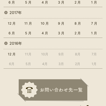
6 月
5 月
4 月
3 月
2 月
1 月
2017年
12 月
11 月
10 月
9 月
8 月
7 月
6 月
5 月
4 月
3 月
2 月
1 月
2016年
12 月
11月
10月
9月
8月
7月
6月
5月
4月
3月
2月
1月