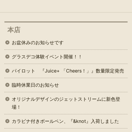
本店
お盆休みのお知らせです
グラスデコ体験イベント開催！！
パイロット 『Juice+ 「Cheers！」』数量限定発売
臨時休業日のお知らせ
オリジナルデザインのジェットストリームに新色登
場！
カラビナ付きボールペン、『&knot』入荷しました