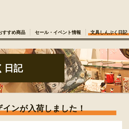
おすすめ商品
セール・イベント情報
文具しんぷく日記
く日記
デザインが入荷しました！