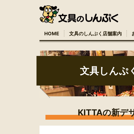
HOME
文具のしんぷく店舗案内
文具しんぷ
KITTAの新