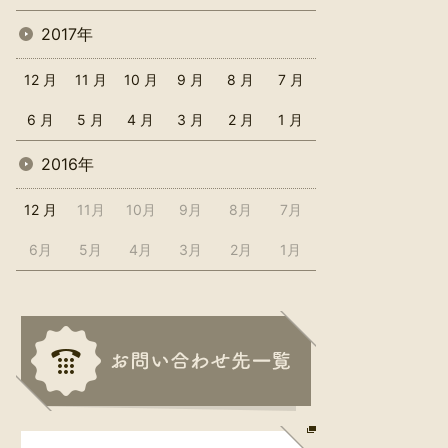
2017年
12 月
11 月
10 月
9 月
8 月
7 月
6 月
5 月
4 月
3 月
2 月
1 月
2016年
12 月
11月
10月
9月
8月
7月
6月
5月
4月
3月
2月
1月