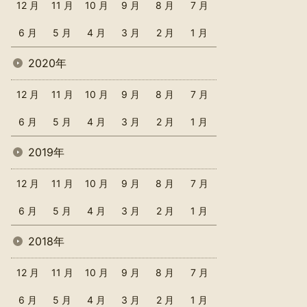
12 月
11 月
10 月
9 月
8 月
7 月
6 月
5 月
4 月
3 月
2 月
1 月
2020年
12 月
11 月
10 月
9 月
8 月
7 月
6 月
5 月
4 月
3 月
2 月
1 月
2019年
12 月
11 月
10 月
9 月
8 月
7 月
6 月
5 月
4 月
3 月
2 月
1 月
2018年
12 月
11 月
10 月
9 月
8 月
7 月
6 月
5 月
4 月
3 月
2 月
1 月