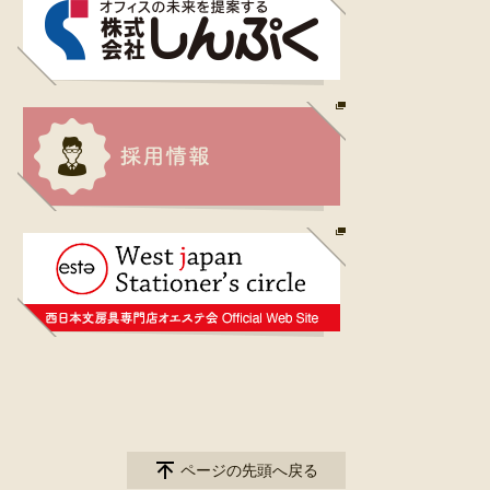
ページの先頭へ戻る