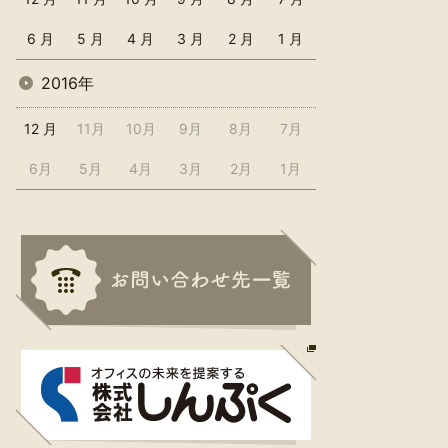
6 月
5 月
4 月
3 月
2 月
1 月
2016年
12 月
11月
10月
9月
8月
7月
6月
5月
4月
3月
2月
1月