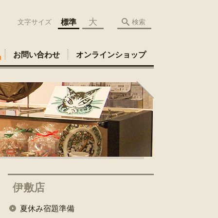
大
標準
文字サイズ
検索
お問い合わせ
オンラインショップ
伊敷店
夏休み宿題準備