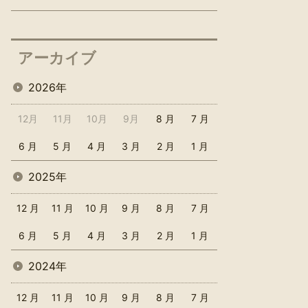
アーカイブ
2026年
12月
11月
10月
9月
8 月
7 月
6 月
5 月
4 月
3 月
2 月
1 月
2025年
12 月
11 月
10 月
9 月
8 月
7 月
6 月
5 月
4 月
3 月
2 月
1 月
2024年
12 月
11 月
10 月
9 月
8 月
7 月