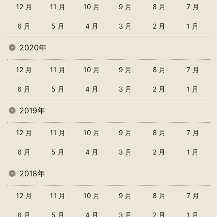
12 月
11 月
10 月
9 月
8 月
7 月
6 月
5 月
4 月
3 月
2 月
1 月
2020年
12 月
11 月
10 月
9 月
8 月
7 月
6 月
5 月
4 月
3 月
2 月
1 月
2019年
12 月
11 月
10 月
9 月
8 月
7 月
6 月
5 月
4 月
3 月
2 月
1 月
2018年
12 月
11 月
10 月
9 月
8 月
7 月
6 月
5 月
4 月
3 月
2 月
1 月