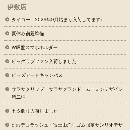
伊敷店
ダイゴー 2026年9月始まり入荷してます♪
夏休み宿題準備
W吸盤スマホホルダー
ビッグラブファン入荷しました
ビーズアートキャンバス
サラサクリップ サラサグランド ムーミンデザイン
第二弾
七夕飾り入荷しました
plusデコラッシュ・富士山消しゴム限定サンリオデザ