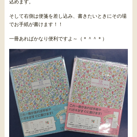
込めます。
そして右側は便箋を差し込み、書きたいときにその場
でお手紙が書けます！！
一冊あればかなり便利ですよ～（＊＾＾＊）