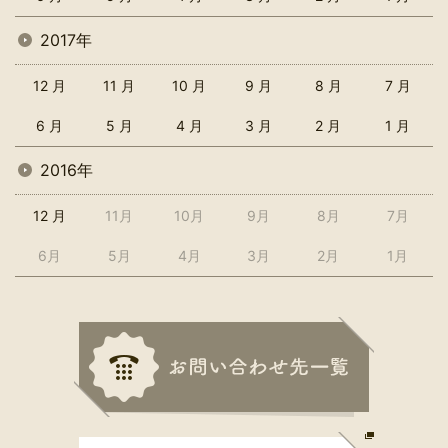
2017年
12 月
11 月
10 月
9 月
8 月
7 月
6 月
5 月
4 月
3 月
2 月
1 月
2016年
12 月
11月
10月
9月
8月
7月
6月
5月
4月
3月
2月
1月