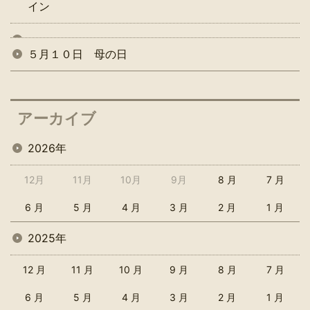
イン
５月１０日 母の日
アーカイブ
2026年
12月
11月
10月
9月
8 月
7 月
6 月
5 月
4 月
3 月
2 月
1 月
2025年
12 月
11 月
10 月
9 月
8 月
7 月
6 月
5 月
4 月
3 月
2 月
1 月