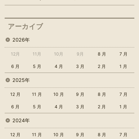
アーカイブ
2026年
12月
11月
10月
9月
8 月
7 月
6 月
5 月
4 月
3 月
2 月
1 月
2025年
12 月
11 月
10 月
9 月
8 月
7 月
6 月
5 月
4 月
3 月
2 月
1 月
2024年
12 月
11 月
10 月
9 月
8 月
7 月