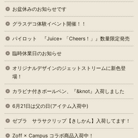
お盆休みのお知らせです
グラスデコ体験イベント開催！！
パイロット 『Juice+ 「Cheers！」』数量限定発売
臨時休業日のお知らせ
オリジナルデザインのジェットストリームに新色登
場！
カラビナ付きボールペン、『&knot』入荷しました
6月21日は父の日(アイテム入荷中)
ゼブラ サラサクリップ【きしかん】入荷してます！
Zoff × Campus コラボ商品入荷中！