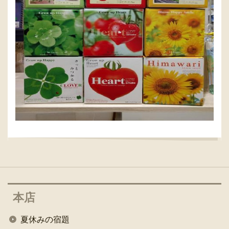
本店
夏休みの宿題