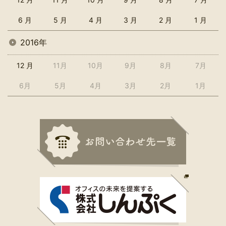
6 月
5 月
4 月
3 月
2 月
1 月
2016年
12 月
11月
10月
9月
8月
7月
6月
5月
4月
3月
2月
1月