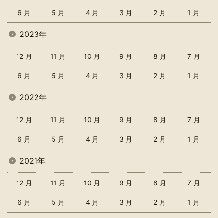
6 月
5 月
4 月
3 月
2 月
1 月
2023年
12 月
11 月
10 月
9 月
8 月
7 月
6 月
5 月
4 月
3 月
2 月
1 月
2022年
12 月
11 月
10 月
9 月
8 月
7 月
6 月
5 月
4 月
3 月
2 月
1 月
2021年
12 月
11 月
10 月
9 月
8 月
7 月
6 月
5 月
4 月
3 月
2 月
1 月