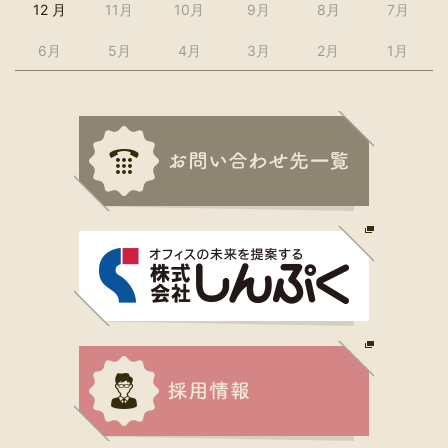
12 月
11月
10月
9月
8月
7月
6月
5月
4月
3月
2月
1月