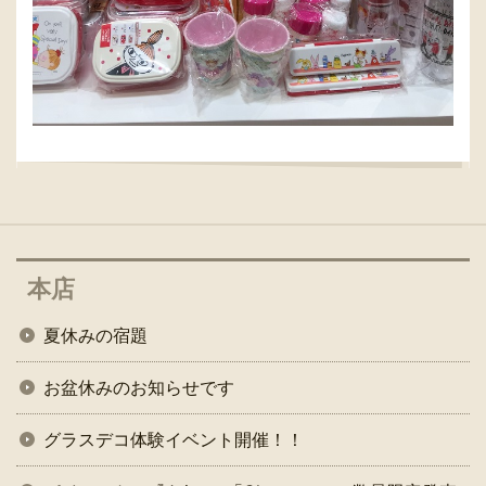
本店
夏休みの宿題
お盆休みのお知らせです
グラスデコ体験イベント開催！！