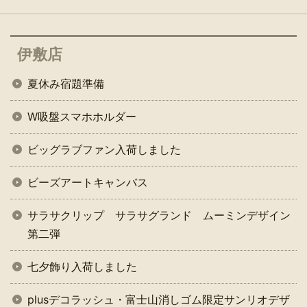
伊敷店
夏休み宿題準備
W吸盤スマホホルダー
ビッグラブファン入荷しました
ビーズアートキャンバス
サラサクリップ サラサグランド ムーミンデザイン
第二弾
七夕飾り入荷しました
plusデコラッシュ・富士山消しゴム限定サンリオデザ