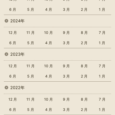
6 月
5 月
4 月
3 月
2 月
1 月
2024年
12 月
11 月
10 月
9 月
8 月
7 月
6 月
5 月
4 月
3 月
2 月
1 月
2023年
12 月
11 月
10 月
9 月
8 月
7 月
6 月
5 月
4 月
3 月
2 月
1 月
2022年
12 月
11 月
10 月
9 月
8 月
7 月
6 月
5 月
4 月
3 月
2 月
1 月