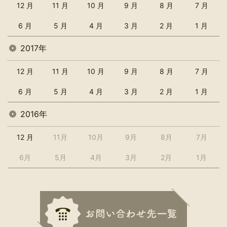
12 月
11 月
10 月
9 月
8 月
7 月
6 月
5 月
4 月
3 月
2 月
1 月
2017年
12 月
11 月
10 月
9 月
8 月
7 月
6 月
5 月
4 月
3 月
2 月
1 月
2016年
12 月
11月
10月
9月
8月
7月
6月
5月
4月
3月
2月
1月