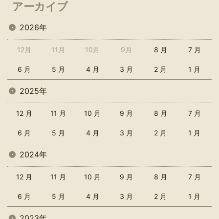
アーカイブ
2026年
12月
11月
10月
9月
8 月
7 月
6 月
5 月
4 月
3 月
2 月
1 月
2025年
12 月
11 月
10 月
9 月
8 月
7 月
6 月
5 月
4 月
3 月
2 月
1 月
2024年
12 月
11 月
10 月
9 月
8 月
7 月
6 月
5 月
4 月
3 月
2 月
1 月
2023年