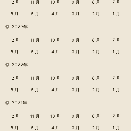
12 月
11 月
10 月
9 月
8 月
7 月
6 月
5 月
4 月
3 月
2 月
1 月
2023年
12 月
11 月
10 月
9 月
8 月
7 月
6 月
5 月
4 月
3 月
2 月
1 月
2022年
12 月
11 月
10 月
9 月
8 月
7 月
6 月
5 月
4 月
3 月
2 月
1 月
2021年
12 月
11 月
10 月
9 月
8 月
7 月
6 月
5 月
4 月
3 月
2 月
1 月