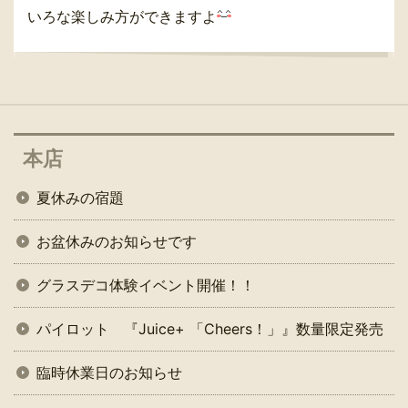
いろな楽しみ方ができますよ
本店
夏休みの宿題
お盆休みのお知らせです
グラスデコ体験イベント開催！！
パイロット 『Juice+ 「Cheers！」』数量限定発売
臨時休業日のお知らせ