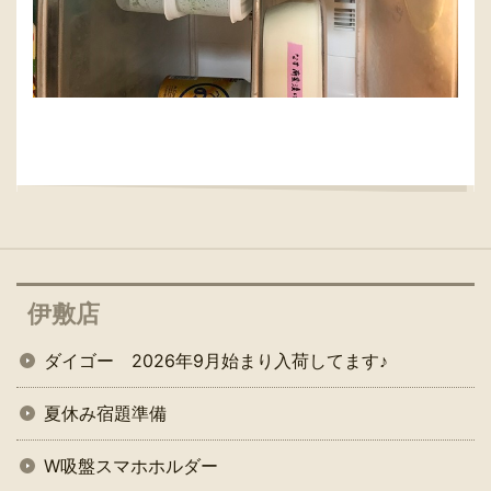
伊敷店
ダイゴー 2026年9月始まり入荷してます♪
夏休み宿題準備
W吸盤スマホホルダー