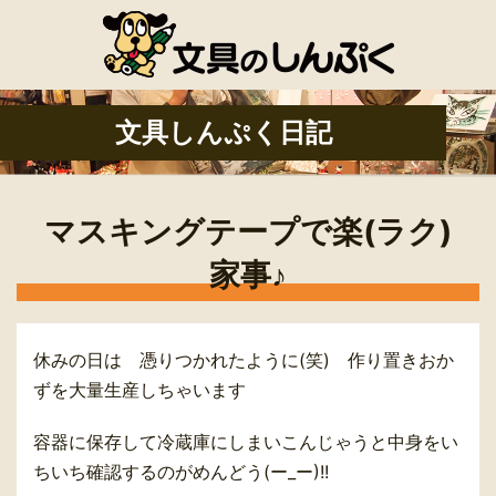
文具しんぷく日記
マスキングテープで楽(ラク)
家事♪
休みの日は 憑りつかれたように(笑) 作り置きおか
ずを大量生産しちゃいます
容器に保存して冷蔵庫にしまいこんじゃうと中身をい
ちいち確認するのがめんどう(ー_ー)!!