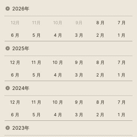
2026年
12月
11月
10月
9月
8 月
7 月
6 月
5 月
4 月
3 月
2 月
1 月
2025年
12 月
11 月
10 月
9 月
8 月
7 月
6 月
5 月
4 月
3 月
2 月
1 月
2024年
12 月
11 月
10 月
9 月
8 月
7 月
6 月
5 月
4 月
3 月
2 月
1 月
2023年