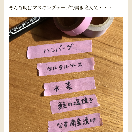
そんな時はマスキングテープで書き込んで・・・