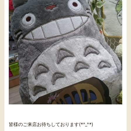
皆様のご来店お待ちしております(*^_^*)