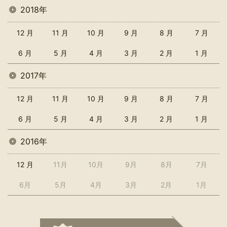
2018年
12 月
11 月
10 月
9 月
8 月
7 月
6 月
5 月
4 月
3 月
2 月
1 月
2017年
12 月
11 月
10 月
9 月
8 月
7 月
6 月
5 月
4 月
3 月
2 月
1 月
2016年
12 月
11月
10月
9月
8月
7月
6月
5月
4月
3月
2月
1月