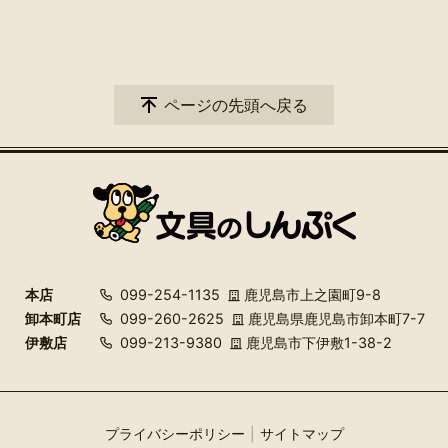
ページの先頭へ戻る
本店
099-254-1135
鹿児島市上之園町9-8
卸本町店
099-260-2625
鹿児島県鹿児島市卸本町7-7
伊敷店
099-213-9380
鹿児島市下伊敷1-38-2
プライバシーポリシー
サイトマップ