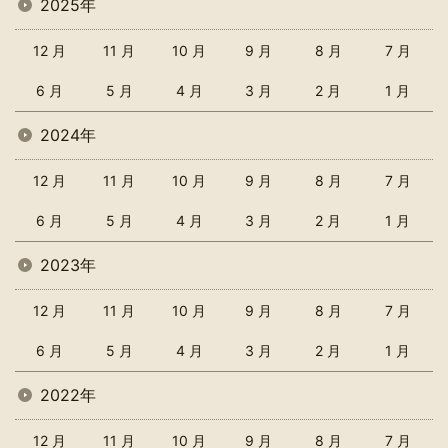
2025年
12 月
11 月
10 月
9 月
8 月
7 月
6 月
5 月
4 月
3 月
2 月
1 月
2024年
12 月
11 月
10 月
9 月
8 月
7 月
6 月
5 月
4 月
3 月
2 月
1 月
2023年
12 月
11 月
10 月
9 月
8 月
7 月
6 月
5 月
4 月
3 月
2 月
1 月
2022年
12 月
11 月
10 月
9 月
8 月
7 月