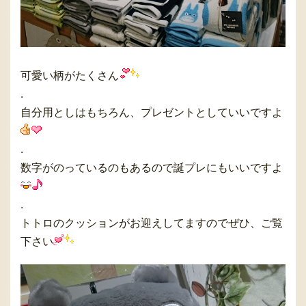
可愛い柄がたくさん
.
自分用としはもちろん、プレゼントとしていいですよ
.
数字がのっているのもあるので誕プレにもいいですよ
.
トトロのクッションがお迎えしてますのでぜひ、ご覧
下さい