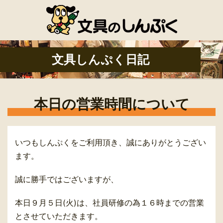
文具しんぷく日記
本日の営業時間について
いつもしんぷくをご利用頂き、誠にありがとうござい
ます。
誠に勝手ではございますが、
本日９月５日(火)は、社員研修の為１６時までの営業
とさせていただきます。