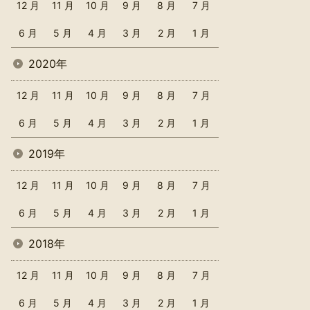
12 月
11 月
10 月
9 月
8 月
7 月
6 月
5 月
4 月
3 月
2 月
1 月
2020年
12 月
11 月
10 月
9 月
8 月
7 月
6 月
5 月
4 月
3 月
2 月
1 月
2019年
12 月
11 月
10 月
9 月
8 月
7 月
6 月
5 月
4 月
3 月
2 月
1 月
2018年
12 月
11 月
10 月
9 月
8 月
7 月
6 月
5 月
4 月
3 月
2 月
1 月