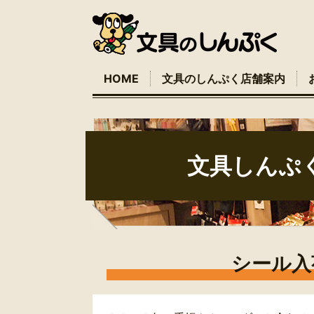
HOME
文具のしんぷく店舗案内
文具しんぷ
シール入