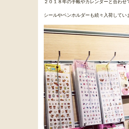
２０１８年の手帳やカレンダーと合わせ
シールやペンホルダーも続々入荷してい