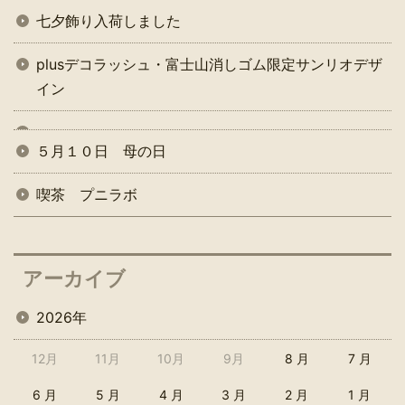
七夕飾り入荷しました
plusデコラッシュ・富士山消しゴム限定サンリオデザ
イン
５月１０日 母の日
喫茶 プニラボ
アーカイブ
2026年
12月
11月
10月
9月
8 月
7 月
6 月
5 月
4 月
3 月
2 月
1 月