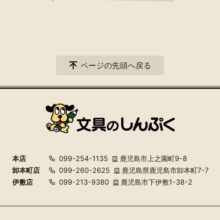
ページの先頭へ戻る
本店
099-254-1135
鹿児島市上之園町9-8
卸本町店
099-260-2625
鹿児島県鹿児島市卸本町7-7
伊敷店
099-213-9380
鹿児島市下伊敷1-38-2