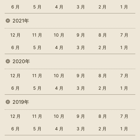
6 月
5 月
4 月
3 月
2 月
1 月
2021年
12 月
11 月
10 月
9 月
8 月
7 月
6 月
5 月
4 月
3 月
2 月
1 月
2020年
12 月
11 月
10 月
9 月
8 月
7 月
6 月
5 月
4 月
3 月
2 月
1 月
2019年
12 月
11 月
10 月
9 月
8 月
7 月
6 月
5 月
4 月
3 月
2 月
1 月