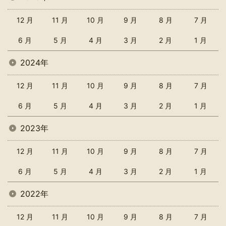
12 月
11 月
10 月
9 月
8 月
7 月
6 月
5 月
4 月
3 月
2 月
1 月
2024年
12 月
11 月
10 月
9 月
8 月
7 月
6 月
5 月
4 月
3 月
2 月
1 月
2023年
12 月
11 月
10 月
9 月
8 月
7 月
6 月
5 月
4 月
3 月
2 月
1 月
2022年
12 月
11 月
10 月
9 月
8 月
7 月