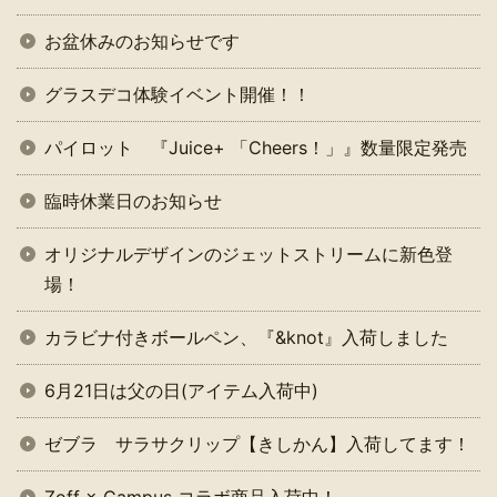
お盆休みのお知らせです
グラスデコ体験イベント開催！！
パイロット 『Juice+ 「Cheers！」』数量限定発売
臨時休業日のお知らせ
オリジナルデザインのジェットストリームに新色登
場！
カラビナ付きボールペン、『&knot』入荷しました
6月21日は父の日(アイテム入荷中)
ゼブラ サラサクリップ【きしかん】入荷してます！