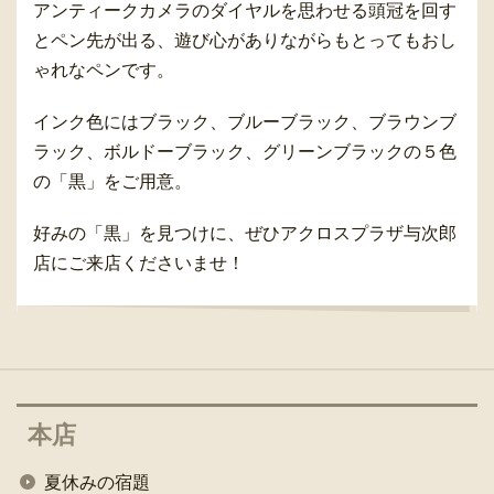
アンティークカメラのダイヤルを思わせる頭冠を回す
とペン先が出る、遊び心がありながらもとってもおし
ゃれなペンです。
インク色にはブラック、ブルーブラック、ブラウンブ
ラック、ボルドーブラック、グリーンブラックの５色
の「黒」をご用意。
好みの「黒」を見つけに、ぜひアクロスプラザ与次郎
店にご来店くださいませ！
本店
夏休みの宿題