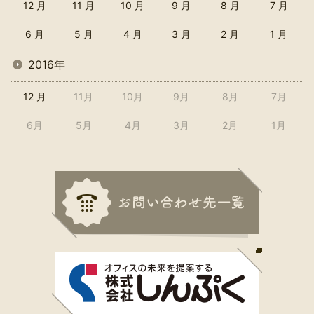
12 月
11 月
10 月
9 月
8 月
7 月
6 月
5 月
4 月
3 月
2 月
1 月
2016年
12 月
11月
10月
9月
8月
7月
6月
5月
4月
3月
2月
1月