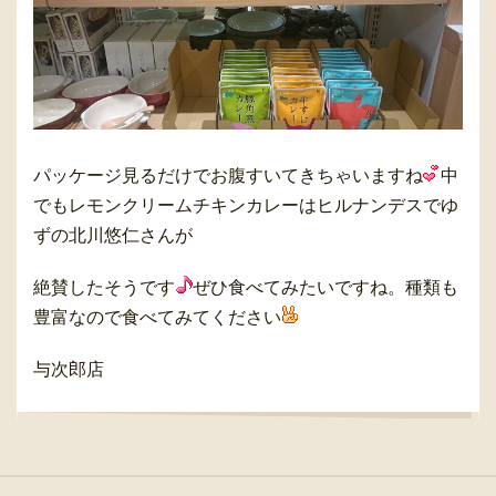
パッケージ見るだけでお腹すいてきちゃいますね
中
でもレモンクリームチキンカレーはヒルナンデスでゆ
ずの北川悠仁さんが
絶賛したそうです
ぜひ食べてみたいですね。種類も
豊富なので食べてみてください
与次郎店