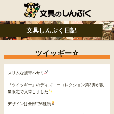
文具しんぷく日記
ツイッギー☆
スリムな携帯ハサミ
『ツイッギー』のディズニーコレクション第3弾が数
量限定で入荷しました
デザインは全部で6種類