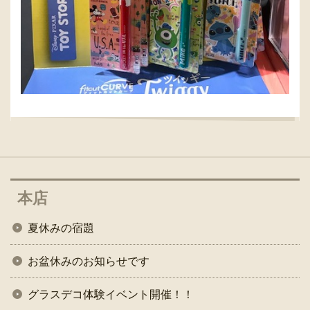
本店
夏休みの宿題
お盆休みのお知らせです
グラスデコ体験イベント開催！！