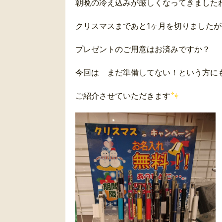
朝晩の冷え込みが厳しくなってきました
クリスマスまであと1ヶ月を切りましたが
プレゼントのご用意はお済みですか？
今回は まだ準備してない！という方に
ご紹介させていただきます