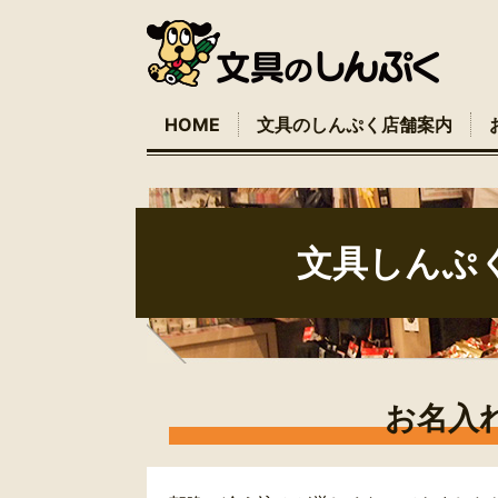
HOME
文具のしんぷく店舗案内
文具しんぷ
お名入