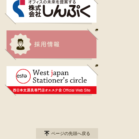
ページの先頭へ戻る