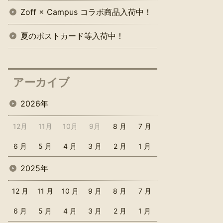
Zoff × Campus コラボ商品入荷中！
夏のポストカード等入荷中！
アーカイブ
2026年
12月
11月
10月
9月
8 月
7 月
6 月
5 月
4 月
3 月
2 月
1 月
2025年
12 月
11 月
10 月
9 月
8 月
7 月
6 月
5 月
4 月
3 月
2 月
1 月