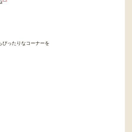
ね
もぴったりなコーナーを