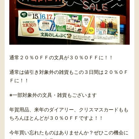
通常２０％ＯＦＦの文具が３０％ＯＦＦに！！
通常は値引き対象外の雑貨もこの３日間は２０％ＯＦ
Ｆに！！
※一部対象外の文具・雑貨もございます
年賀用品、来年のダイアリー、クリスマスカードもも
ちろんほとんどが３０％ＯＦＦですよ！！
今年買い忘れたものはありませんか？ぜひこの機会に