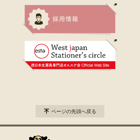
ページの先頭へ戻る