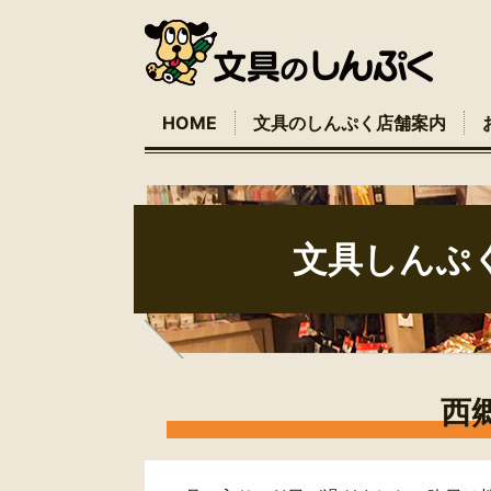
HOME
文具のしんぷく店舗案内
文具しんぷ
西