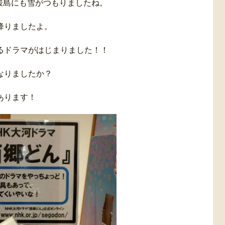
桜島にも雪がつもりましたね。
降りましたよ。
るドラマがはじまりました！！
なりましたか？
あります！