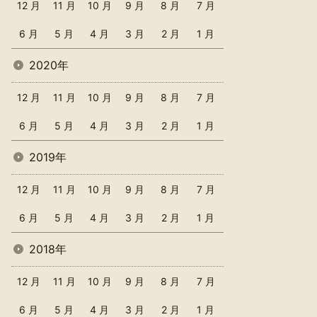
12 月
11 月
10 月
9 月
8 月
7 月
6 月
5 月
4 月
3 月
2 月
1 月
2020年
12 月
11 月
10 月
9 月
8 月
7 月
6 月
5 月
4 月
3 月
2 月
1 月
2019年
12 月
11 月
10 月
9 月
8 月
7 月
6 月
5 月
4 月
3 月
2 月
1 月
2018年
12 月
11 月
10 月
9 月
8 月
7 月
6 月
5 月
4 月
3 月
2 月
1 月