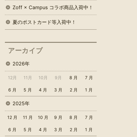
Zoff × Campus コラボ商品入荷中！
夏のポストカード等入荷中！
アーカイブ
2026年
12月
11月
10月
9月
8 月
7 月
6 月
5 月
4 月
3 月
2 月
1 月
2025年
12 月
11 月
10 月
9 月
8 月
7 月
6 月
5 月
4 月
3 月
2 月
1 月