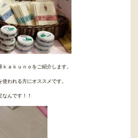
筆ｋａｋｕｎｏをご紹介します。
を使われる方にオススメです。
定なんです！！