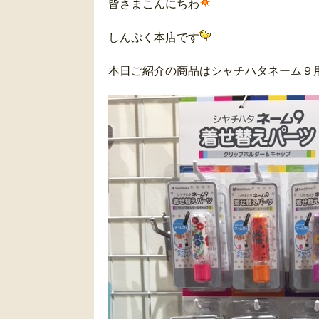
皆さまこんにちわ
しんぷく本店です
本日ご紹介の商品はシャチハタネーム９