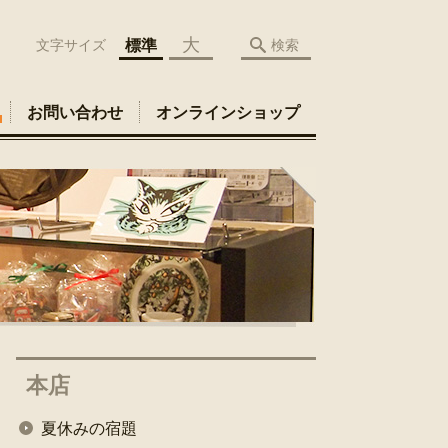
大
標準
文字サイズ
検索
お問い合わせ
オンラインショップ
本店
夏休みの宿題