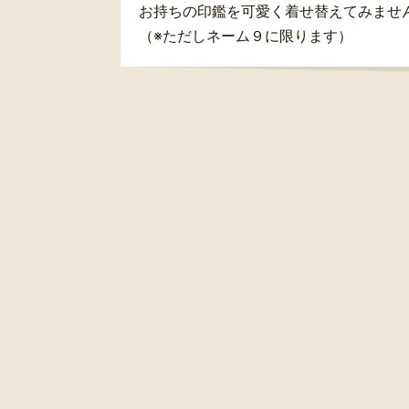
お持ちの印鑑を可愛く着せ替えてみませ
（※ただしネーム９に限ります）