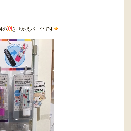
用の
きせかえパーツです