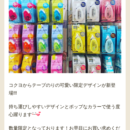
コクヨからテープのりの可愛い限定デザインが新登
場!!!
持ち運びしやすいデザインとポップなカラーで使う度
心躍ります
数量限定となっております！お早目にお買い求めくだ