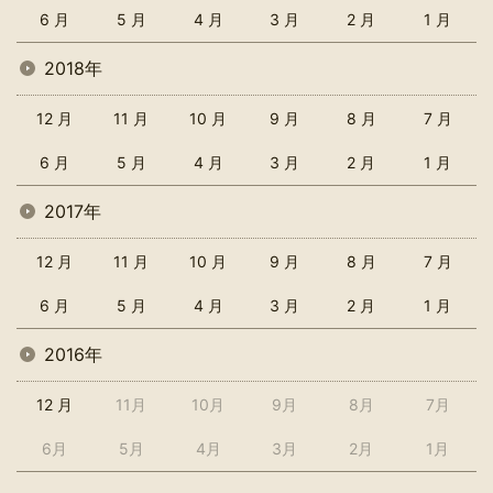
6 月
5 月
4 月
3 月
2 月
1 月
2018年
12 月
11 月
10 月
9 月
8 月
7 月
6 月
5 月
4 月
3 月
2 月
1 月
2017年
12 月
11 月
10 月
9 月
8 月
7 月
6 月
5 月
4 月
3 月
2 月
1 月
2016年
12 月
11月
10月
9月
8月
7月
6月
5月
4月
3月
2月
1月