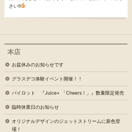
さい!!
本店
お盆休みのお知らせです
グラスデコ体験イベント開催！！
パイロット 『Juice+ 「Cheers！」』数量限定発売
臨時休業日のお知らせ
オリジナルデザインのジェットストリームに新色登
場！