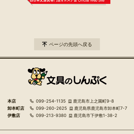
ページの先頭へ戻る
本店
099-254-1135
鹿児島市上之園町9-8
卸本町店
099-260-2625
鹿児島県鹿児島市卸本町7-7
伊敷店
099-213-9380
鹿児島市下伊敷1-38-2