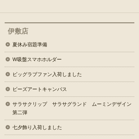
伊敷店
夏休み宿題準備
W吸盤スマホホルダー
ビッグラブファン入荷しました
ビーズアートキャンバス
サラサクリップ サラサグランド ムーミンデザイン
第二弾
七夕飾り入荷しました