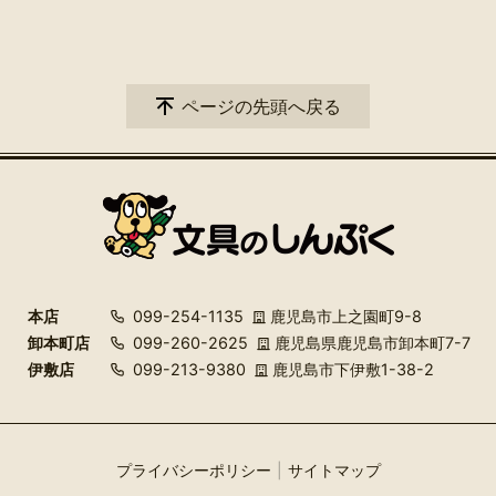
ページの先頭へ戻る
本店
099-254-1135
鹿児島市上之園町9-8
卸本町店
099-260-2625
鹿児島県鹿児島市卸本町7-7
伊敷店
099-213-9380
鹿児島市下伊敷1-38-2
プライバシーポリシー
サイトマップ