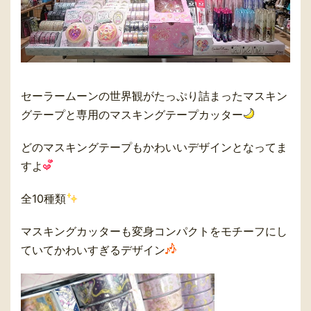
セーラームーンの世界観がたっぷり詰まったマスキン
グテープと専用のマスキングテープカッター
どのマスキングテープもかわいいデザインとなってま
すよ
全10種類
マスキングカッターも変身コンパクトをモチーフにし
ていてかわいすぎるデザイン