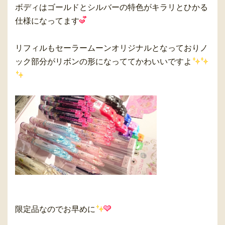
ボディはゴールドとシルバーの特色がキラリとひかる
仕様になってます
リフィルもセーラームーンオリジナルとなっておりノ
ック部分がリボンの形になっててかわいいですよ
限定品なのでお早めに