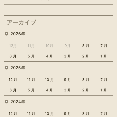
アーカイブ
2026年
12月
11月
10月
9月
8 月
7 月
6 月
5 月
4 月
3 月
2 月
1 月
2025年
12 月
11 月
10 月
9 月
8 月
7 月
6 月
5 月
4 月
3 月
2 月
1 月
2024年
12 月
11 月
10 月
9 月
8 月
7 月