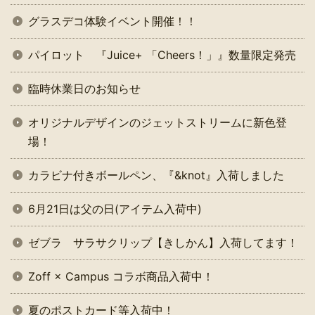
グラスデコ体験イベント開催！！
パイロット 『Juice+ 「Cheers！」』数量限定発売
臨時休業日のお知らせ
オリジナルデザインのジェットストリームに新色登
場！
カラビナ付きボールペン、『&knot』入荷しました
6月21日は父の日(アイテム入荷中)
ゼブラ サラサクリップ【きしかん】入荷してます！
Zoff × Campus コラボ商品入荷中！
夏のポストカード等入荷中！