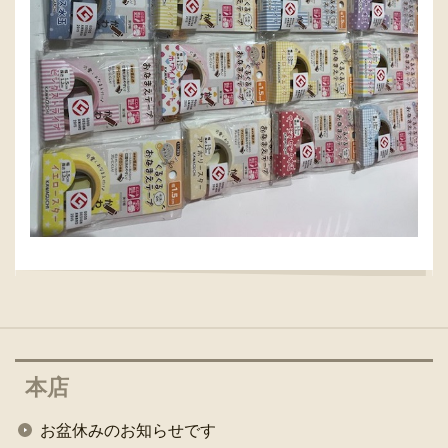
本店
お盆休みのお知らせです