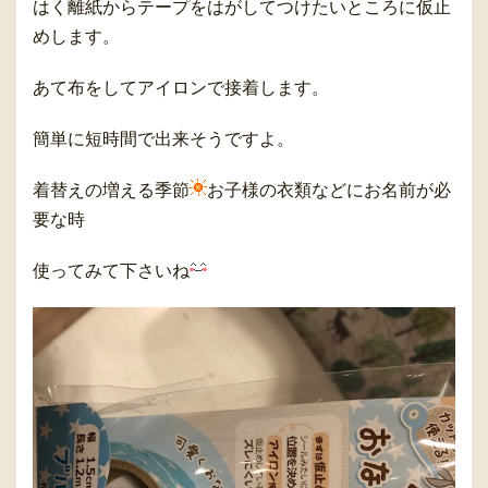
はく離紙からテープをはがしてつけたいところに仮止
めします。
あて布をしてアイロンで接着します。
簡単に短時間で出来そうですよ。
着替えの増える季節
お子様の衣類などにお名前が必
要な時
使ってみて下さいね