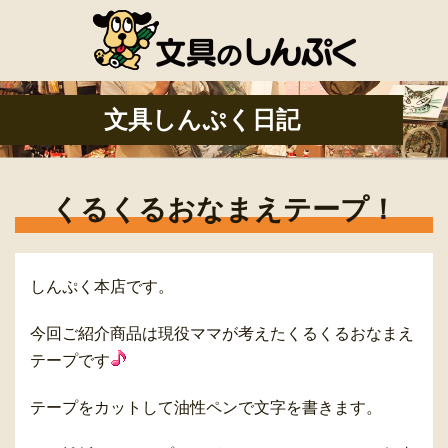
文具しんぷく日記
くるくるおなまえテープ！
しんぷく本店です。
今回ご紹介商品は現役ママが考えたくるくるおなまえ
テープです
テープをカットして油性ペンで文字を書きます。