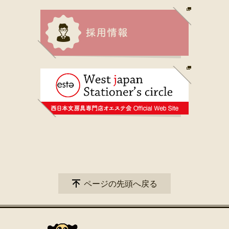
ページの先頭へ戻る