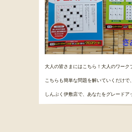
大人の皆さまにはこちら！大人のワーク
こちらも簡単な問題を解いていくだけで
しんぷく伊敷店で、あなたをグレードア