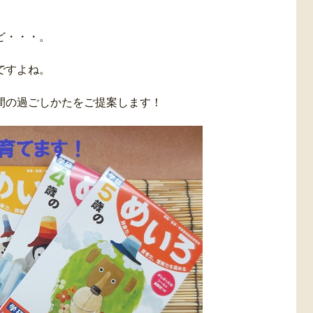
ど・・・。
ですよね。
間の過ごしかたをご提案します！