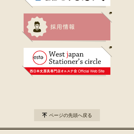
ページの先頭へ戻る