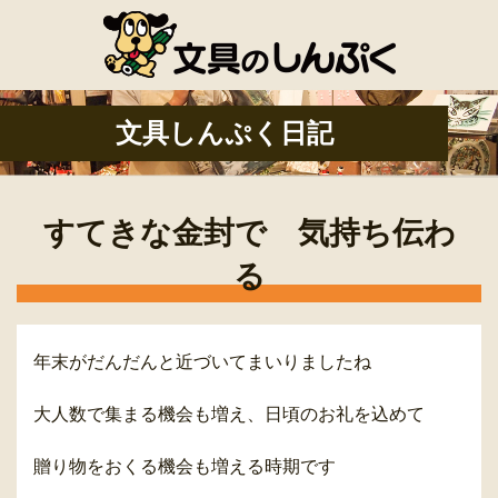
文具しんぷく日記
すてきな金封で 気持ち伝わ
る
年末がだんだんと近づいてまいりましたね
大人数で集まる機会も増え、日頃のお礼を込めて
贈り物をおくる機会も増える時期です