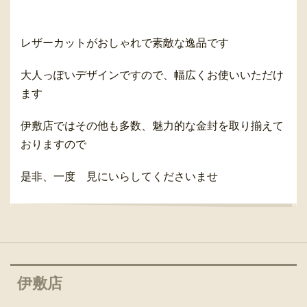
レザーカットがおしゃれで素敵な逸品です
大人っぽいデザインですので、幅広くお使いいただけ
ます
伊敷店ではその他も多数、魅力的な金封を取り揃えて
おりますので
是非、一度 見にいらしてくださいませ
伊敷店