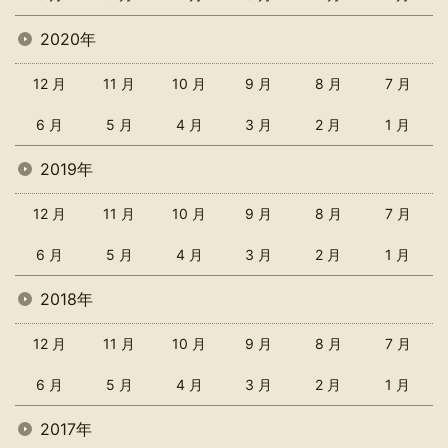
2020年
12 月
11 月
10 月
9 月
8 月
7 月
6 月
5 月
4 月
3 月
2 月
1 月
2019年
12 月
11 月
10 月
9 月
8 月
7 月
6 月
5 月
4 月
3 月
2 月
1 月
2018年
12 月
11 月
10 月
9 月
8 月
7 月
6 月
5 月
4 月
3 月
2 月
1 月
2017年