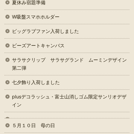
夏休み宿題準備
W吸盤スマホホルダー
ビッグラブファン入荷しました
ビーズアートキャンバス
サラサクリップ サラサグランド ムーミンデザイン
第二弾
七夕飾り入荷しました
plusデコラッシュ・富士山消しゴム限定サンリオデザ
イン
５月１０日 母の日