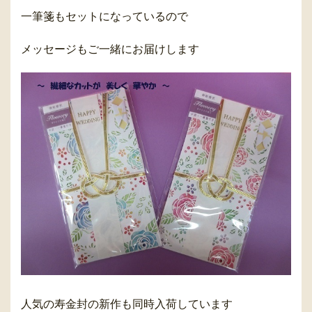
一筆箋もセットになっているので
メッセージもご一緒にお届けします
人気の寿金封の新作も同時入荷しています