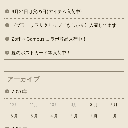
6月21日は父の日(アイテム入荷中)
ゼブラ サラサクリップ【きしかん】入荷してます！
Zoff × Campus コラボ商品入荷中！
夏のポストカード等入荷中！
アーカイブ
2026年
12月
11月
10月
9月
8 月
7 月
6 月
5 月
4 月
3 月
2 月
1 月