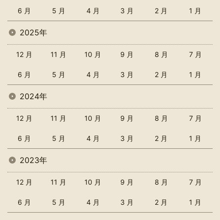
6 月
5 月
4 月
3 月
2 月
1 月
2025年
12 月
11 月
10 月
9 月
8 月
7 月
6 月
5 月
4 月
3 月
2 月
1 月
2024年
12 月
11 月
10 月
9 月
8 月
7 月
6 月
5 月
4 月
3 月
2 月
1 月
2023年
12 月
11 月
10 月
9 月
8 月
7 月
6 月
5 月
4 月
3 月
2 月
1 月