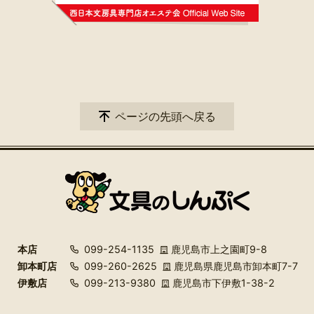
ページの先頭へ戻る
本店
099-254-1135
鹿児島市上之園町9-8
卸本町店
099-260-2625
鹿児島県鹿児島市卸本町7-7
伊敷店
099-213-9380
鹿児島市下伊敷1-38-2