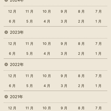
2024年
12 月
11 月
10 月
9 月
8 月
7 月
6 月
5 月
4 月
3 月
2 月
1 月
2023年
12 月
11 月
10 月
9 月
8 月
7 月
6 月
5 月
4 月
3 月
2 月
1 月
2022年
12 月
11 月
10 月
9 月
8 月
7 月
6 月
5 月
4 月
3 月
2 月
1 月
2021年
12 月
11 月
10 月
9 月
8 月
7 月