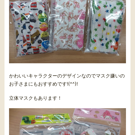
かわいいキャラクターのデザインなのでマスク嫌いの
お子さまにもおすすめです!(^^)!
立体マスクもあります！