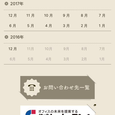
2017年
12 月
11 月
10 月
9 月
8 月
7 月
6 月
5 月
4 月
3 月
2 月
1 月
2016年
12 月
11月
10月
9月
8月
7月
6月
5月
4月
3月
2月
1月