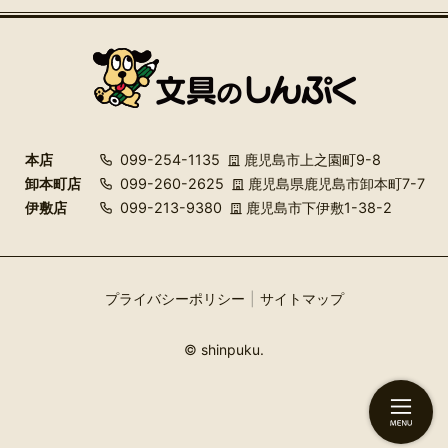
本店
099-254-1135
鹿児島市上之園町9-8
卸本町店
099-260-2625
鹿児島県鹿児島市卸本町7-7
伊敷店
099-213-9380
鹿児島市下伊敷1-38-2
プライバシーポリシー
サイトマップ
© shinpuku.