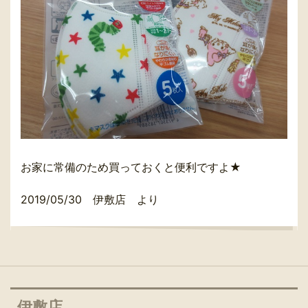
お家に常備のため買っておくと便利ですよ★
2019/05/30 伊敷店 より
伊敷店