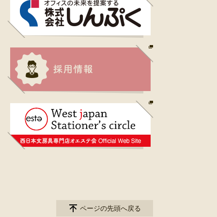
ページの先頭へ戻る