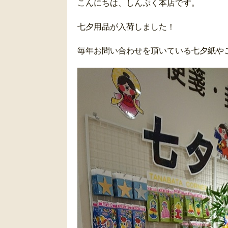
こんにちは、しんぷく本店です。
七夕用品が入荷しました！
毎年お問い合わせを頂いている七夕紙や