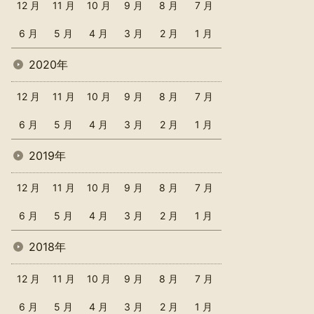
12 月
11 月
10 月
9 月
8 月
7 月
6 月
5 月
4 月
3 月
2 月
1 月
2020年
12 月
11 月
10 月
9 月
8 月
7 月
6 月
5 月
4 月
3 月
2 月
1 月
2019年
12 月
11 月
10 月
9 月
8 月
7 月
6 月
5 月
4 月
3 月
2 月
1 月
2018年
12 月
11 月
10 月
9 月
8 月
7 月
6 月
5 月
4 月
3 月
2 月
1 月