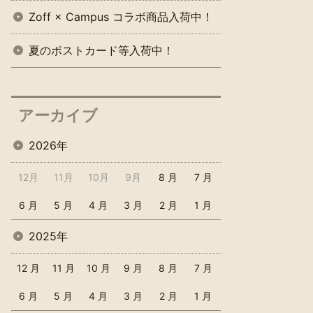
Zoff × Campus コラボ商品入荷中！
夏のポストカード等入荷中！
アーカイブ
2026年
12月
11月
10月
9月
8 月
7 月
6 月
5 月
4 月
3 月
2 月
1 月
2025年
12 月
11 月
10 月
9 月
8 月
7 月
6 月
5 月
4 月
3 月
2 月
1 月