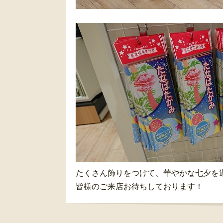
たくさん飾りをつけて、華やかな七夕を
皆様のご来店お待ちしております！