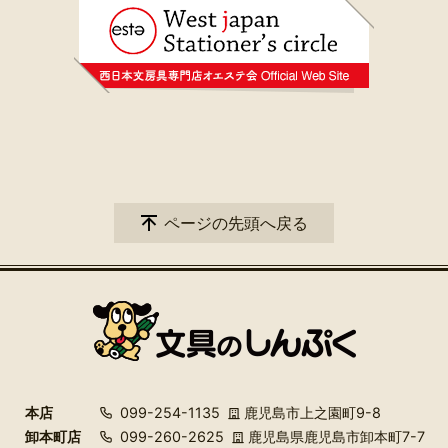
ページの先頭へ戻る
本店
099-254-1135
鹿児島市上之園町9-8
卸本町店
099-260-2625
鹿児島県鹿児島市卸本町7-7