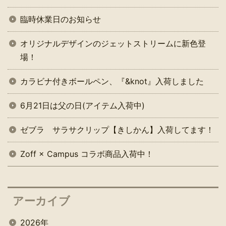
臨時休業日のお知らせ
オリジナルデザインのジェットストリームに新色登
場！
カラビナ付きボールペン、『&knot』入荷しました
6月21日は父の日(アイテム入荷中)
ゼブラ サラサクリップ【きしかん】入荷してます！
Zoff × Campus コラボ商品入荷中！
アーカイブ
2026年