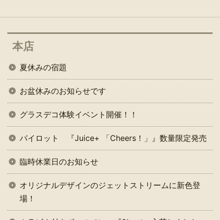
本店
夏休みの宿題
お盆休みのお知らせです
グラスデコ体験イベント開催！！
パイロット 『Juice+ 「Cheers！」』数量限定発売
臨時休業日のお知らせ
オリジナルデザインのジェットストリームに新色登
場！