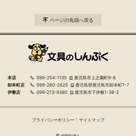
ページの先頭へ戻る
本店
099-254-1135
鹿児島市上之園町9-8
卸本町店
099-260-2625
鹿児島県鹿児島市卸本町7-7
伊敷店
099-213-9380
鹿児島市下伊敷1-38-2
プライバシーポリシー
サイトマップ
© shinpuku.