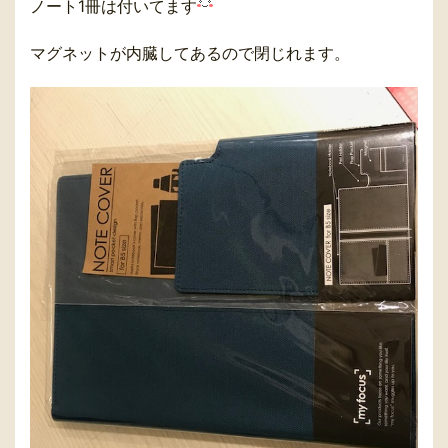
ノート1冊は付いてます
マグネットが内臓してあるので閉じれます。