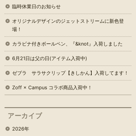
臨時休業日のお知らせ
オリジナルデザインのジェットストリームに新色登
場！
カラビナ付きボールペン、『&knot』入荷しました
6月21日は父の日(アイテム入荷中)
ゼブラ サラサクリップ【きしかん】入荷してます！
Zoff × Campus コラボ商品入荷中！
アーカイブ
2026年