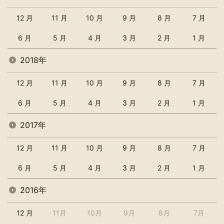
12 月
11 月
10 月
9 月
8 月
7 月
6 月
5 月
4 月
3 月
2 月
1 月
2018年
12 月
11 月
10 月
9 月
8 月
7 月
6 月
5 月
4 月
3 月
2 月
1 月
2017年
12 月
11 月
10 月
9 月
8 月
7 月
6 月
5 月
4 月
3 月
2 月
1 月
2016年
12 月
11月
10月
9月
8月
7月