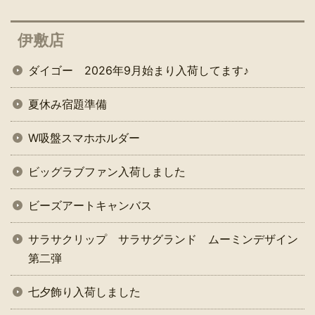
伊敷店
ダイゴー 2026年9月始まり入荷してます♪
夏休み宿題準備
W吸盤スマホホルダー
ビッグラブファン入荷しました
ビーズアートキャンバス
サラサクリップ サラサグランド ムーミンデザイン
第二弾
七夕飾り入荷しました