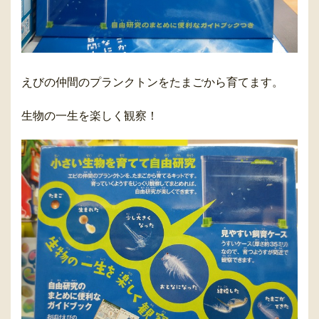
えびの仲間のプランクトンをたまごから育てます。
生物の一生を楽しく観察！