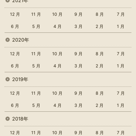
2021年
12 月
11 月
10 月
9 月
8 月
7 月
6 月
5 月
4 月
3 月
2 月
1 月
2020年
12 月
11 月
10 月
9 月
8 月
7 月
6 月
5 月
4 月
3 月
2 月
1 月
2019年
12 月
11 月
10 月
9 月
8 月
7 月
6 月
5 月
4 月
3 月
2 月
1 月
2018年
12 月
11 月
10 月
9 月
8 月
7 月