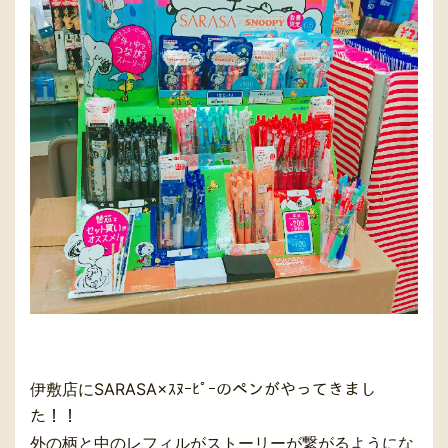
伊敷店にSARASA×ｽﾇｰﾋﾟｰのペンがやってきまし
た！！
外の柄と中のレフィルがストーリーが繋がるようにな