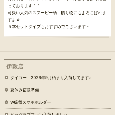
っております＾＾
可愛い人気のスヌーピー柄、贈り物にもよろこばれま
すよ☆
５本セットタイプもおすすめでございます～
伊敷店
ダイゴー 2026年9月始まり入荷してます♪
夏休み宿題準備
W吸盤スマホホルダー
ビッグラブファン入荷しました