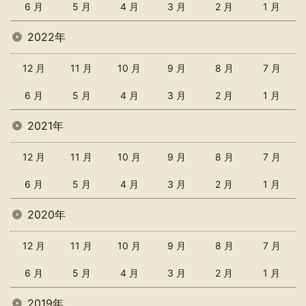
6 月
5 月
4 月
3 月
2 月
1 月
2022年
12 月
11 月
10 月
9 月
8 月
7 月
6 月
5 月
4 月
3 月
2 月
1 月
2021年
12 月
11 月
10 月
9 月
8 月
7 月
6 月
5 月
4 月
3 月
2 月
1 月
2020年
12 月
11 月
10 月
9 月
8 月
7 月
6 月
5 月
4 月
3 月
2 月
1 月
2019年