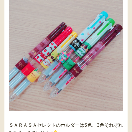
ＳＡＲＡＳＡセレクトのホルダーは5色、3色それぞれ