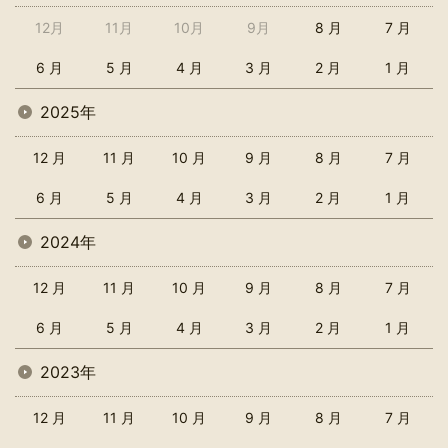
12月
11月
10月
9月
8 月
7 月
6 月
5 月
4 月
3 月
2 月
1 月
2025年
12 月
11 月
10 月
9 月
8 月
7 月
6 月
5 月
4 月
3 月
2 月
1 月
2024年
12 月
11 月
10 月
9 月
8 月
7 月
6 月
5 月
4 月
3 月
2 月
1 月
2023年
12 月
11 月
10 月
9 月
8 月
7 月